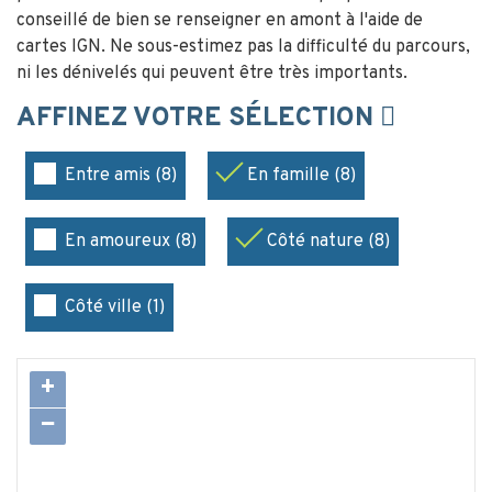
conseillé de bien se renseigner en amont à l'aide de
cartes IGN. Ne sous-estimez pas la difficulté du parcours,
ni les dénivelés qui peuvent être très importants.
AFFINEZ VOTRE SÉLECTION
Entre amis (8)
En famille (8)
En amoureux (8)
Côté nature (8)
Côté ville (1)
+
−