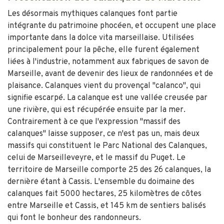
Les désormais mythiques calanques font partie
intégrante du patrimoine phocéen, et occupent une place
importante dans la dolce vita marseillaise. Utilisées
principalement pour la pêche, elle furent également
liées à l'industrie, notamment aux fabriques de savon de
Marseille, avant de devenir des lieux de randonnées et de
plaisance. Calanques vient du provençal "calanco", qui
signifie escarpé. La calanque est une vallée creusée par
une rivière, qui est récupérée ensuite par la mer.
Contrairement à ce que l'expression "massif des
calanques" laisse supposer, ce n'est pas un, mais deux
massifs qui constituent le Parc National des Calanques,
celui de Marseilleveyre, et le massif du Puget. Le
territoire de Marseille comporte 25 des 26 calanques, la
dernière étant à Cassis. L'ensemble du doimaine des
calanques fait 5000 hectares, 25 kilomètres de côtes
entre Marseille et Cassis, et 145 km de sentiers balisés
qui font le bonheur des randonneurs.